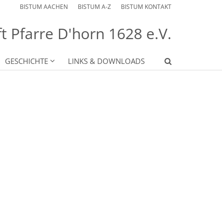
BISTUM AACHEN
BISTUM A-Z
BISTUM KONTAKT
 Pfarre D'horn 1628 e.V.
GESCHICHTE
LINKS & DOWNLOADS