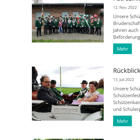
12. Nov. 2022
Unsere Schü
Bruderschaf
Jahren auch
Beförderung
Mehr
Rückblic
13. Juli 2022
Unsere Schü
Schützenfes
Schützenkais
und Schülerp
Mehr