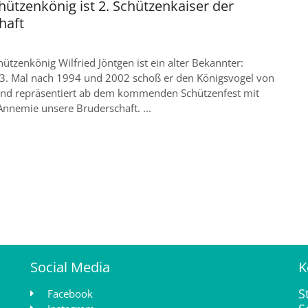
ützenkönig ist 2. Schützenkaiser der
haft
ützenkönig Wilfried Jöntgen ist ein alter Bekannter:
 3. Mal nach 1994 und 2002 schoß er den Königsvogel von
und repräsentiert ab dem kommenden Schützenfest mit
Annemie unsere Bruderschaft. ...
Social Media
K
S
Facebook