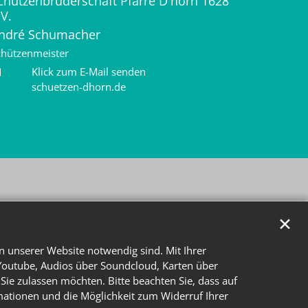
chützenbruderschaft Pfarre D'horn 1628
.V.
ndré
Schumacher
chützenmeister
Klick zum E-Mail senden
schuetzen-dhorn.de
✕
n unserer Website notwendig sind. Mit Ihrer
Youtube, Audios über Soundcloud, Karten über
Sie zulassen möchten. Bitte beachten Sie, dass auf
rmationen und die Möglichkeit zum Widerruf Ihrer