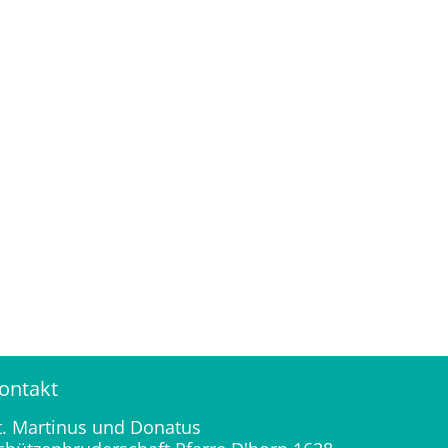
ontakt
t. Martinus und Donatus