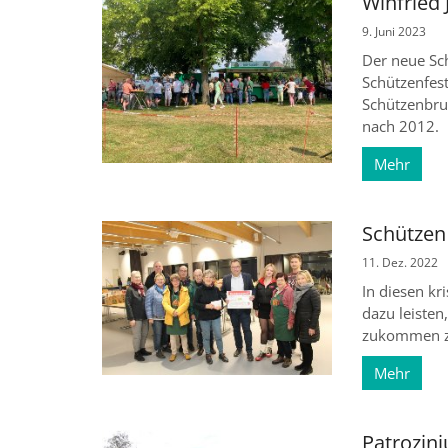
Winfried
9. Juni 2023
Der neue Sc
Schützenfest
Schützenbru
nach 2012.
Mehr
Schützen 
11. Dez. 2022
In diesen kr
dazu leisten
zukommen zu
Mehr
Patrozin