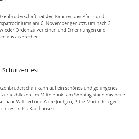
tzenbruderschaft hat den Rahmen des Pfarr- und
tspatroziniums am 6. November genutzt, um nach 3
 wieder Orden zu verleihen und Ernennungen und
en auszusprechen. ...
k Schützenfest
tzenbruderschaft kann auf ein schönes und gelungenes
t zurückblicken. Im Mittelpunkt am Sonntag stand das neue
erpaar Wilfried und Anne Jöntgen, Prinz Martin Krieger
rinzessin Pia Kaulhausen.