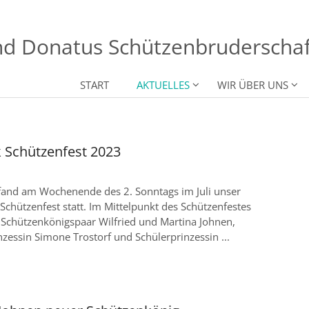
nd Donatus Schützenbruderschaft
START
AKTUELLES
WIR ÜBER UNS
k Schützenfest 2023
 fand am Wochenende des 2. Sonntags im Juli unser
 Schützenfest statt. Im Mittelpunkt des Schützenfestes
 Schützenkönigspaar Wilfried und Martina Johnen,
zessin Simone Trostorf und Schülerprinzessin ...