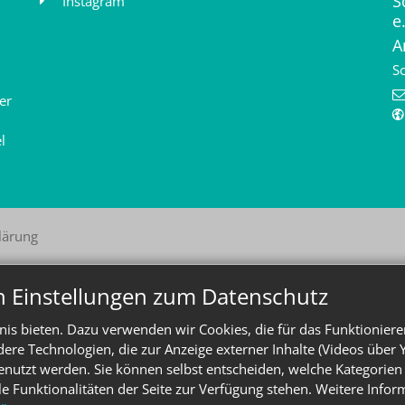
S
Instagram
e
A
S
er
l
lärung
n Einstellungen zum Datenschutz
is bieten. Dazu verwenden wir Cookies, die für das Funktioniere
e Technologien, die zur Anzeige externer Inhalte (Videos über 
enutzt werden. Sie können selbst entscheiden, welche Kategorien 
le Funktionalitäten der Seite zur Verfügung stehen. Weitere Info