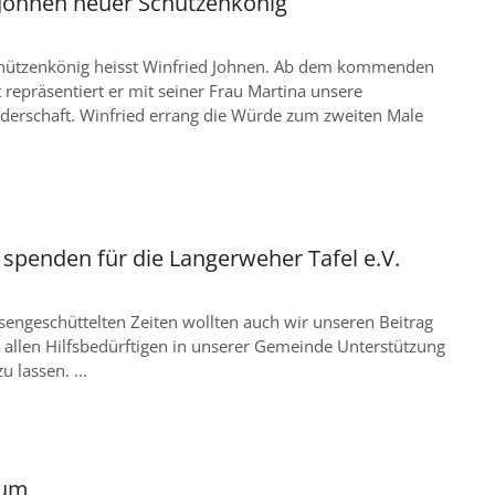
 Johnen neuer Schützenkönig
hützenkönig heisst Winfried Johnen. Ab dem kommenden
 repräsentiert er mit seiner Frau Martina unsere
derschaft. Winfried errang die Würde zum zweiten Male
spenden für die Langerweher Tafel e.V.
isengeschüttelten Zeiten wollten auch wir unseren Beitrag
, allen Hilfsbedürftigen in unserer Gemeinde Unterstützung
 lassen. ...
ium