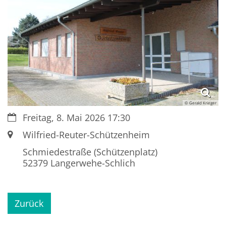
© Gerald Krieger
Datum:
Freitag, 8. Mai 2026 17:30
Ort:
Wilfried-Reuter-Schützenheim
Schmiedestraße (Schützenplatz)
52379
Langerwehe-Schlich
Zurück