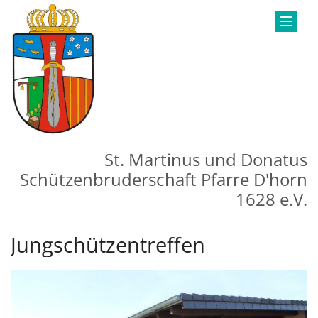
Zum Inhalt springen
St. Martinus und Donatus
Schützenbruderschaft Pfarre D'horn
1628 e.V.
Jungschützentreffen