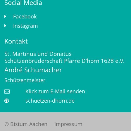
Social Media
Facebook
Instagram
Kontakt
St. Martinus und Donatus
Schützenbruderschaft Pfarre D'horn 1628 e.V.
André
Schumacher
Schützenmeister
Klick zum E-Mail senden
schuetzen-dhorn.de
© Bistum Aachen
Impressum