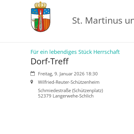
Zum Inhalt springen
St. Martinus u
:
Für ein lebendiges Stück Herrschaft
Dorf-Treff
Datum:
Freitag, 9. Januar 2026 18:30
Ort:
Wilfried-Reuter-Schützenheim
Schmiedestraße (Schützenplatz)
52379
Langerwehe-Schlich