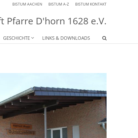
BISTUM AACHEN
BISTUM A-Z
BISTUM KONTAKT
 Pfarre D'horn 1628 e.V.
GESCHICHTE
LINKS & DOWNLOADS