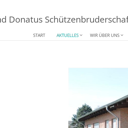
nd Donatus Schützenbruderschaft
START
AKTUELLES
WIR ÜBER UNS